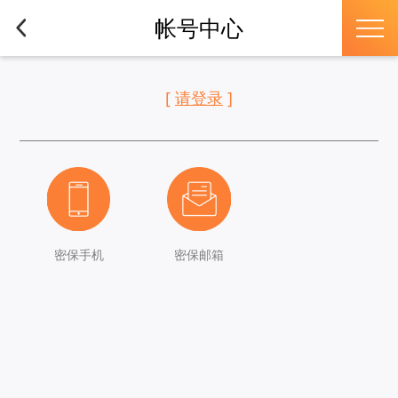
帐号中心
[
请登录
]
密保手机
密保邮箱