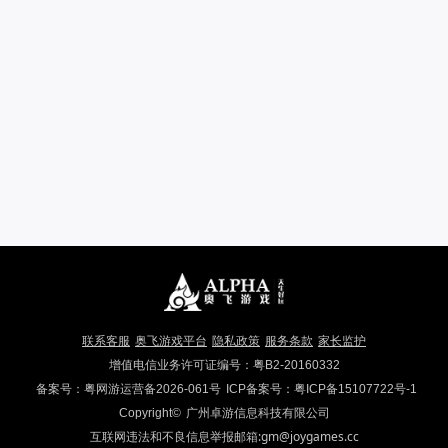
联系客服
奥飞游戏平台
隐私政策
服务条款
家长监护
增值电信业务许可证编号：粤B2-20160332
备案号：粤网游运营备2026-061号
ICP备案号：粤ICP备15107722号-1
Copyright©
广州卓游信息科技有限公司
互联网违法和不良信息举报邮箱:gm@joygames.cc