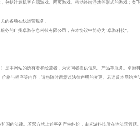
统称，包括计算机客户端游戏、网页游戏、移动终端游戏等形式的游戏；奥
相关的各项在线运营服务。
其服务的广州卓游信息科技有限公司，在本协议中简称为"卓游科技"。
技"）是本网站的所有者和经营者，为访问者提供信息、产品等服务。卓游
、价格与程序等内容，请您随时留意该法律声明的变更。若违反本网站声
共和国的法律。若双方就上述事务产生纠纷，由卓游科技所在地法院管辖