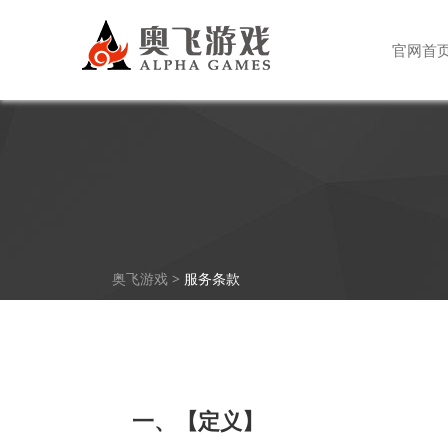
官网首
奥飞游戏
>
服务条款
一、【定义】