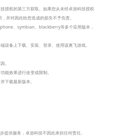
科技授权的第三方获取。如果您从未经卓游科技授权
用，并对因此给您造成的损失不予负责。
ne、symbian、blackberry等多个应用版本，
终端设备上下载、安装、登录、使用该奥飞游戏。
原因。
分功能效果进行改变或限制。
对并下载最新版本。
一步提供服务，卓游科技不因此承担任何责任。