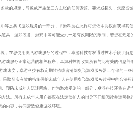
服务条款的规定，导致或产生第三方主张的任何索赔、要求或损失，您应当
游戏币等是奥飞游戏服务的一部分，卓游科技在此许可您依本协议而获得其
戏道具、游戏装备、游戏币等可能受到一定有效期限的限制，若您在规定
戏环境，在您使用奥飞游戏服务的过程中，卓游科技有权通过技术手段了解
飞游戏服务正常运营的相关程序，卓游科技将收集所有与此有关的信息并
户的游戏速度，卓游科技有权定期转移或者清除奥飞游戏服务器上存储的一
规定，采取切实有效的措施保护未成年人在使用奥飞游戏服务过程中的合法
间、预防未成年人沉迷网络。作为游戏规则的一部分，卓游科技还将在适
的方法。所有未成年人用户都应在法定监护人的指导下仔细阅读并遵照执
康的内容，共同营造健康游戏环境。