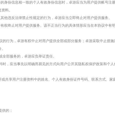
注册的身份信息相一致的个人有效身份信息时，卓游应当为用户提供帐号注
息资料。
以及其他违反法律禁止性规定的行为，卓游应当立即终止对用户提供服务。
卓游有权终止对用户提供服务。该不正当行为的具体情形应当在本协议中有
。
本协议的行为，卓游有权中止对用户提供全部或部分服务；卓游采取中止措
务。
分或全部服务的，卓游应负举证责任。
息资料时，应当事先以明确而易见的方式向用户公开其隐私权保护政策和个
公开或共享用户注册资料中的姓名、个人有效身份证件号码、联系方式、家
游提供的；