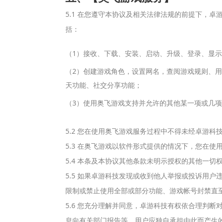
5.1 在您遵守本协议及相关法律法规的前提下，
括：
（1）接收、下载、安装、启动、升级、登录、显示
（2）创建游戏角色，设置网名，查阅游戏规则、
天功能、社交分享功能；
（3）使用奥飞游戏支持并允许的其他某一项或几
5.2 您在使用奥飞游戏服务过程中不得未经卓游
5.3 在奥飞游戏以软件形式提供的情况下，您在
5.4 本条及本协议其他条款未明示授权的其他一
5.5 如果卓游科技发现或收到他人举报或投诉用
限制或禁止使用全部或部分功能、游戏帐号封禁直
5.6 您充分理解并同意，卓游科技有权依合理判
息向有关部门报告等，用户应独自承担由此而产生