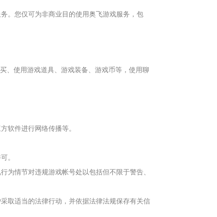
服务。您仅可为非商业目的使用奥飞游戏服务，包
购买、使用游戏道具、游戏装备、游戏币等，使用聊
三方软件进行网络传播等。
。
许可。
视行为情节对违规游戏帐号处以包括但不限于警告、
户采取适当的法律行动，并依据法律法规保存有关信