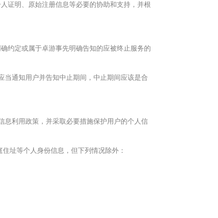
册人证明、原始注册信息等必要的协助和支持，并根
明确约定或属于卓游事先明确告知的应被终止服务的
施应当通知用户并告知中止期间，中止期间应该是合
人信息利用政策，并采取必要措施保护用户的个人信
庭住址等个人身份信息，但下列情况除外：