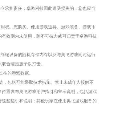
独立承担责任；卓游科技因此遭受损失的，您也应当
使用权。您购买、使用游戏道具、游戏装备、游戏币
的有效期内未使用，除不可抗力或可归责于卓游科技
您终端设备的随机存储内存以及与奥飞游戏同时运行
采取合理措施予以打击。
些过往的游戏数据。
权益，包括可能采取技术措施、禁止未成年人接触不
当位置发布奥飞游戏用户指引和警示说明，包括游戏
行这些指引和说明；其他玩家在使用奥飞游戏服务的