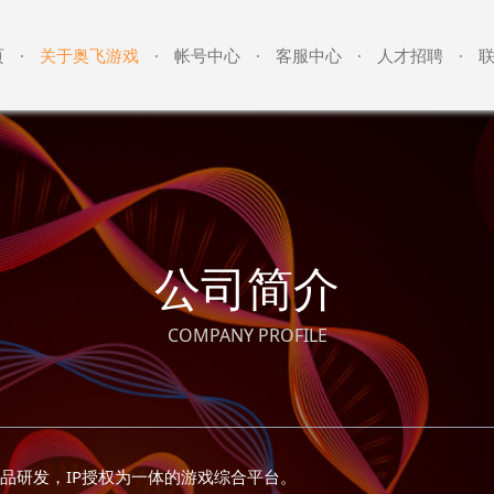
页
关于奥飞游戏
帐号中心
客服中心
人才招聘
·
·
·
·
·
公司简介
COMPANY PROFILE
产品研发，IP授权为一体的游戏综合平台。